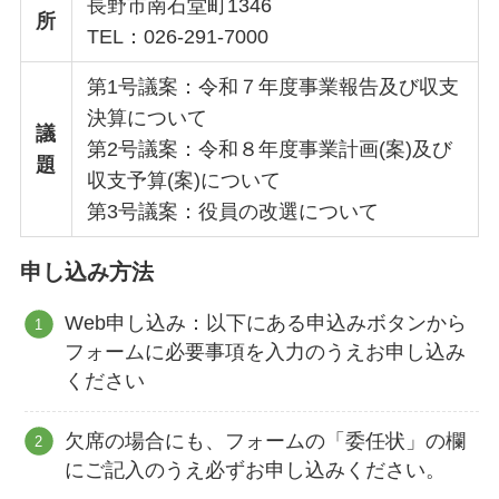
長野市南石堂町1346
所
TEL：026-291-7000
第1号議案：令和７年度事業報告及び収支
決算について
議
第2号議案：令和８年度事業計画(案)及び
題
収支予算(案)について
第3号議案：役員の改選について
申し込み方法
Web申し込み：以下にある申込みボタンから
フォームに必要事項を入力のうえお申し込み
ください
欠席の場合にも、フォームの「委任状」の欄
にご記入のうえ必ずお申し込みください。