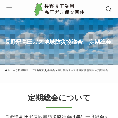
長野県高圧ガス地域防災協議会 – 定期総会
ホーム
長野県高圧ガス地域防災協議会
長野県高圧ガス地域防災協議会 – 定期総会
定期総会について
長野県高圧ガス地域防災協議会は年に一度総会を