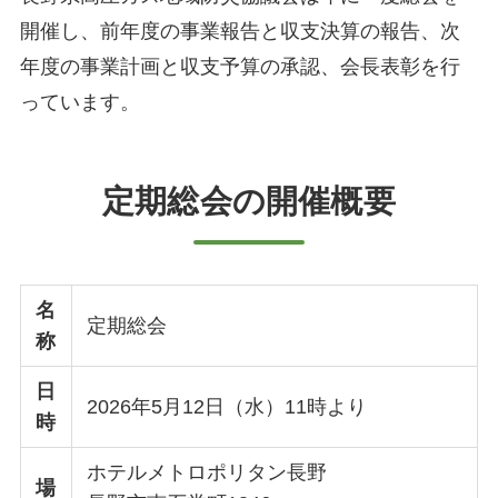
開催し、前年度の事業報告と収支決算の報告、次
年度の事業計画と収支予算の承認、会長表彰を行
っています。
定期総会の開催概要
名
定期総会
称
日
2026年5月12日（水）11時より
時
ホテルメトロポリタン長野
場